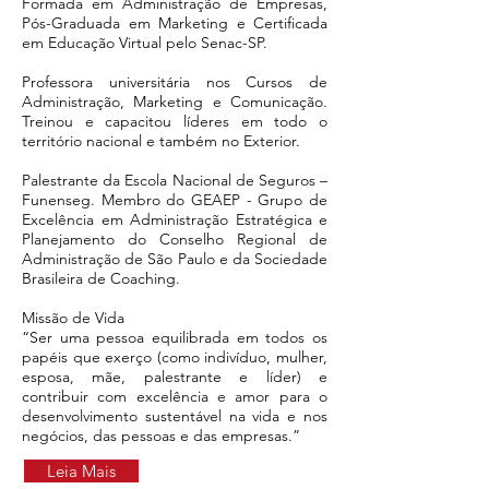
Formada em Administração de Empresas,
Pós-Graduada em Marketing e Certificada
em Educação Virtual pelo Senac-SP.
Professora universitária nos Cursos de
Administração, Marketing e Comunicação.
Treinou e capacitou líderes em todo o
território nacional e também no Exterior.
Palestrante da Escola Nacional de Seguros –
Funenseg. Membro do GEAEP - Grupo de
Excelência em Administração Estratégica e
Planejamento do Conselho Regional de
Administração de São Paulo e da Sociedade
Brasileira de Coaching.
Missão de Vida
“Ser uma pessoa equilibrada em todos os
papéis que exerço (como indivíduo, mulher,
esposa, mãe, palestrante e líder) e
contribuir com excelência e amor para o
desenvolvimento sustentável na vida e nos
negócios, das pessoas e das empresas.”
Leia Mais