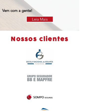
Vem com a gente!
Leia Mais
Nossos clientes