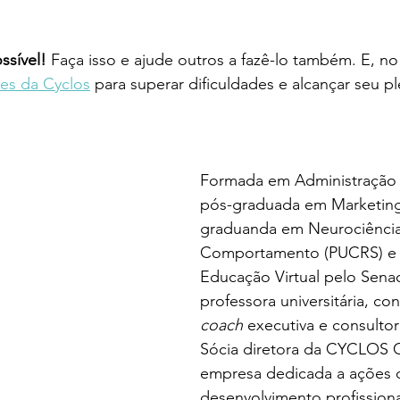
ssível! 
Faça isso e ajude outros a fazê-lo também. E, no 
es da Cyclos
 para superar dificuldades e alcançar seu p
Formada em Administração 
pós-graduada em Marketing
graduanda em Neurociência
Comportamento (PUCRS) e C
Educação Virtual pelo Senac
professora universitária, con
coach
 executiva e consultor
Sócia diretora da CYCLOS C
empresa dedicada a ações 
desenvolvimento profissional