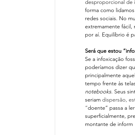
desproporcional de 
forma como lidamos 
redes sociais. No m
extremamente fácil,
por aí. Equilíbrio é
Será que estou “inf
Se a infoxicação foss
poderíamos dizer qu
principalmente aque
tempo frente às tela
notebooks
. Seus si
seriam 
dispersão, es
“
doente” passa a ler
superficialmente, pr
montante de inform