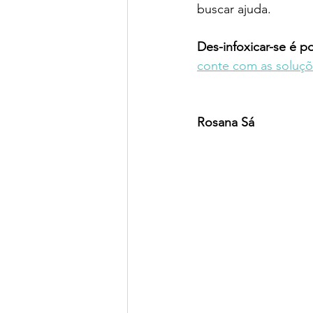
buscar ajuda.
Des-infoxicar-se é po
conte com as soluçõ
Rosana Sá