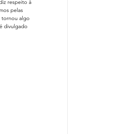
diz respeito à 
mos pelas 
 tornou algo 
é divulgado 