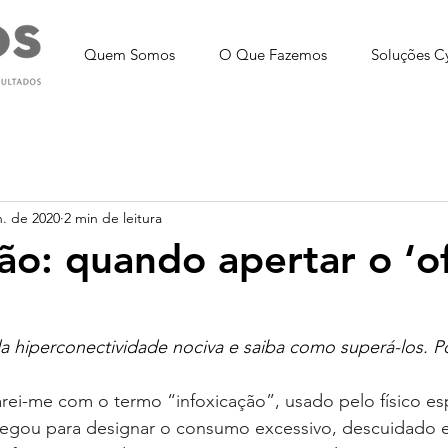
Quem Somos
O Que Fazemos
Soluções C
n. de 2020
2 min de leitura
ão: quando apertar o ‘of
a hiperconectividade nociva e saiba como superá-los. Po
ei-me com o termo “infoxicação”, usado pelo físico es
regou para designar o consumo excessivo, descuidado e