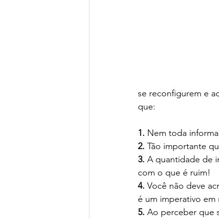
se reconfigurem e a
que: 
1.
 Nem toda informa
2.
 Tão importante qu
3.
 A quantidade de i
com o que é ruim! 
4.
 Você não deve acr
é um imperativo em 
5.
 Ao perceber que s