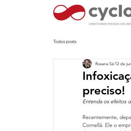
Todos posts
Rosana Sá
12 de ju
Infoxicaç
preciso!
Entenda os efeitos d
Recentemente, depar
Cornellá. Ele o emp