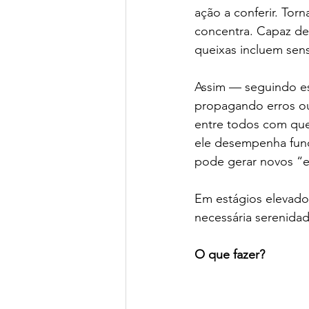
ação a conferir. Torn
concentra. Capaz de 
queixas incluem sen
Assim — seguindo ess
propagando erros ou
entre todos com quem
ele desempenha funç
pode gerar novos “e
Em estágios elevados
necessária serenidade
O que fazer? 