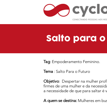
Salto para o
Tag
: Empoderamento Feminino.
Tema
: Salto Para o Futuro
Objetivo
: Despertar na mulher profi
firmes de uma mulher e da necessida
a necessidade de que para saltar é vi
A quem se destina:
Mulheres em busc