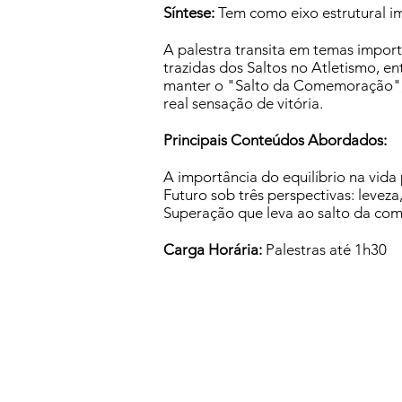
Síntese:
Tem como eixo estrutural imp
A palestra transita em temas import
trazidas dos Saltos no Atletismo, e
manter o "Salto da Comemoração", p
real sensação de vitória.
Principais Conteúdos Abordados:
A importância do equilíbrio na vida 
Futuro sob três perspectivas: leveza,
Superação que leva ao salto da c
Carga Horária:
Palestras até 1h30