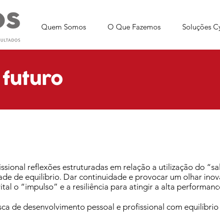
Quem Somos
O Que Fazemos
Soluções C
 futuro
ssional reflexões estruturadas em relação a utilização do “s
de de equilíbrio. Dar continuidade e provocar um olhar inova
tal o “impulso” e a resiliência para atingir a alta performanc
a de desenvolvimento pessoal e profissional com equilíbrio 