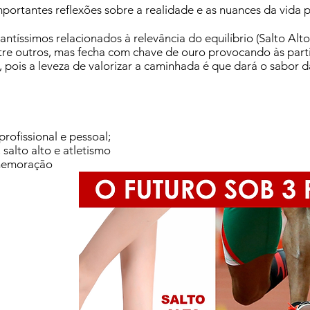
ortantes reflexões sobre a realidade e as nuances da vida pr
antíssimos relacionados à relevância do equilíbrio (Salto Alt
ntre outros, mas fecha com chave de ouro provocando às part
ois a leveza de valorizar a caminhada é que dará o sabor d
profissional e pessoal;
 salto alto e atletismo
omemoração