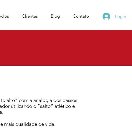
yclos
Clientes
Blog
Contato
Login
alto alto” com a analogia dos passos
dor utilizando o “salto” atlético e
e.
e mais qualidade de vida.