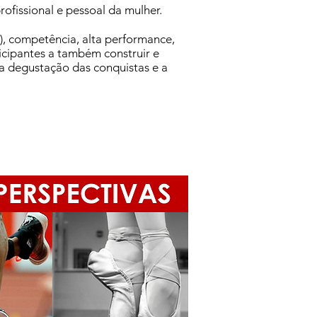
ofissional e pessoal da mulher.
o), competência, alta performance,
icipantes a também construir e
a degustação das conquistas e a