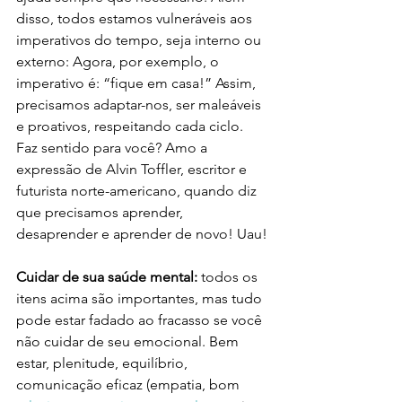
disso, todos estamos vulneráveis aos 
imperativos do tempo, seja interno ou 
externo: Agora, por exemplo, o 
imperativo é: “fique em casa!” Assim, 
precisamos adaptar-nos, ser maleáveis 
e proativos, respeitando cada ciclo. 
Faz sentido para você? Amo a 
expressão de Alvin Toffler, escritor e 
futurista norte-americano, quando diz 
que precisamos aprender, 
desaprender e aprender de novo! Uau! 
Cuidar de sua saúde mental: 
todos os 
itens acima são importantes, mas tudo 
pode estar fadado ao fracasso se você 
não cuidar de seu emocional. Bem 
estar, plenitude, equilíbrio, 
comunicação eficaz (empatia, bom