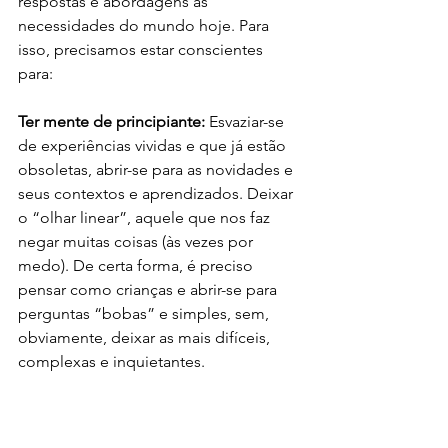
respostas e abordagens às 
necessidades do mundo hoje. Para 
isso, precisamos estar conscientes 
para:  
Ter mente de principiante: 
Esvaziar-se 
de experiências vividas e que já estão 
obsoletas, abrir-se para as novidades e 
seus contextos e aprendizados. Deixar 
o “olhar linear”, aquele que nos faz 
negar muitas coisas (às vezes por 
medo). De certa forma, é preciso 
pensar como crianças e abrir-se para 
perguntas “bobas” e simples, sem, 
obviamente, deixar as mais difíceis, 
complexas e inquietantes. 