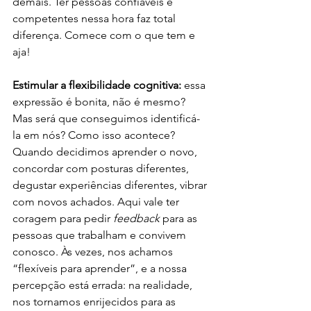
demais. Ter pessoas confiáveis e 
competentes nessa hora faz total 
diferença. Comece com o que tem e 
aja! 
Estimular a flexibilidade cognitiva: 
essa 
expressão é bonita, não é mesmo? 
Mas será que conseguimos identificá-
la em nós? Como isso acontece? 
Quando decidimos aprender o novo, 
concordar com posturas diferentes, 
degustar experiências diferentes, vibrar 
com novos achados. Aqui vale ter 
coragem para pedir 
feedback 
para as 
pessoas que trabalham e convivem 
conosco. Às vezes, nos achamos 
“flexíveis para aprender”, e a nossa 
percepção está errada: na realidade, 
nos tornamos enrijecidos para as 