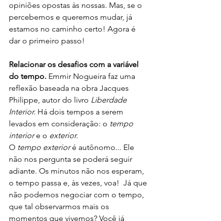
opiniões opostas às nossas. Mas, se o 
percebemos e queremos mudar, já 
estamos no caminho certo! Agora é 
dar o primeiro passo!  
Relacionar os desafios com a variável 
do tempo. 
Emmir Nogueira faz uma 
reflexão baseada na obra Jacques 
Philippe, autor do livro 
Liberdade 
Interior.
 Há dois tempos a serem 
levados em consideração: o 
tempo 
interior
 e o 
exterior.
O 
tempo exterior
 é autônomo... Ele 
não nos pergunta se poderá seguir 
adiante. Os minutos não nos esperam, 
o tempo passa e, às vezes, voa!  Já que 
não podemos negociar com o tempo, 
que tal observarmos mais os 
momentos que vivemos? Você já 