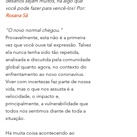
desafios sejam muitos, há algo que 
você pode fazer para vencê-los! Por: 
Rosana Sá
“O novo normal chegou.” 
Provavelmente, esta não é a primeira 
vez que você ouve tal expressão. Talvez 
ela nunca tenha sido tão repetida, 
analisada e discutida pela comunidade 
global quanto agora, no contexto do 
enfrentamento ao novo coronavírus. 
Viver com incertezas faz parte de nossa 
vida, mas o que nos assusta é a 
velocidade, o impacto e, 
principalmente, a vulnerabilidade que 
todos nós sentimos diante de toda a 
situação.
Há muita coisa acontecendo ao 