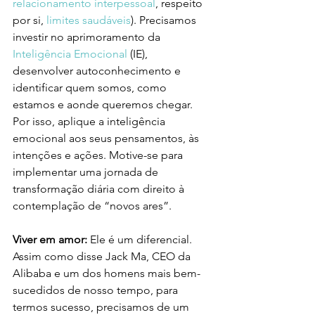
relacionamento interpessoal
,
 respeito 
por si, 
limites saudáveis
). Precisamos 
investir no aprimoramento da 
Inteligência Emocional
 (IE), 
desenvolver autoconhecimento e 
identificar quem somos, como 
estamos e aonde queremos chegar. 
Por isso, aplique a inteligência 
emocional aos seus pensamentos, às 
intenções e ações. Motive-se para 
implementar uma jornada de 
transformação diária com direito à 
contemplação de “novos ares”. 
Viver em amor:
 Ele é um diferencial. 
Assim como disse Jack Ma, CEO da 
Alibaba e um dos homens mais bem-
sucedidos de nosso tempo, para 
termos sucesso, precisamos de um 